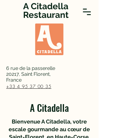
A Citadella
Restaurant
6 rue de la passerelle
20217, Saint Florent,
France
+33 4 95 37 00 35
A Citadella
Bienvenue A Citadella, votre
escale gourmande au cœur de
Saint-Florent, en Haute-Corse.