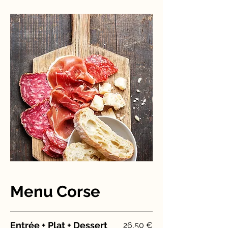
Menu Corse
Entrée + Plat + Dessert
26,50 €